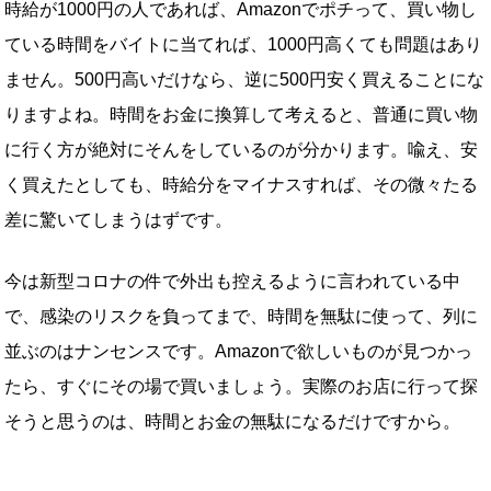
時給が1000円の人であれば、Amazonでポチって、買い物し
ている時間をバイトに当てれば、1000円高くても問題はあり
ません。500円高いだけなら、逆に500円安く買えることにな
りますよね。時間をお金に換算して考えると、普通に買い物
に行く方が絶対にそんをしているのが分かります。喩え、安
く買えたとしても、時給分をマイナスすれば、その微々たる
差に驚いてしまうはずです。
今は新型コロナの件で外出も控えるように言われている中
で、感染のリスクを負ってまで、時間を無駄に使って、列に
並ぶのはナンセンスです。Amazonで欲しいものが見つかっ
たら、すぐにその場で買いましょう。実際のお店に行って探
そうと思うのは、時間とお金の無駄になるだけですから。