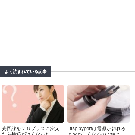
よく読まれている記事
光回線をｖ６プラスに変え
Displayportは電源が切れる
たら接続が遅くなった
とおかしくなるので使え