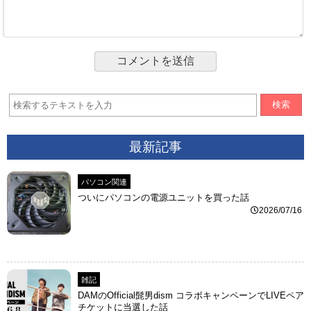
検索
最新記事
パソコン関連
ついにパソコンの電源ユニットを買った話
2026/07/16
雑記
DAMのOfficial髭男dism コラボキャンペーンでLIVEペア
チケットに当選した話