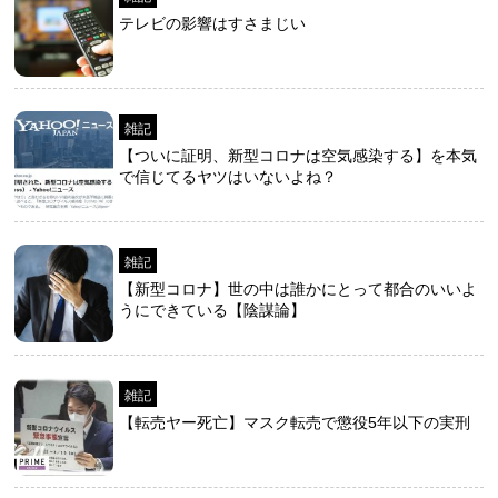
テレビの影響はすさまじい
雑記
【ついに証明、新型コロナは空気感染する】を本気
で信じてるヤツはいないよね？
雑記
【新型コロナ】世の中は誰かにとって都合のいいよ
うにできている【陰謀論】
雑記
【転売ヤー死亡】マスク転売で懲役5年以下の実刑