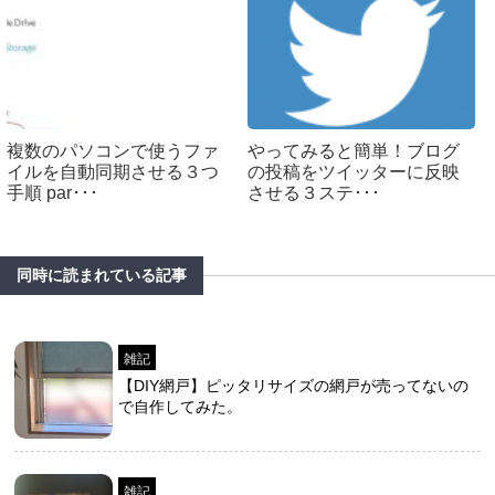
複数のパソコンで使うファ
やってみると簡単！ブログ
イルを自動同期させる３つ
の投稿をツイッターに反映
手順 par･･･
させる３ステ･･･
同時に読まれている記事
雑記
【DIY網戸】ピッタリサイズの網戸が売ってないの
で自作してみた。
雑記