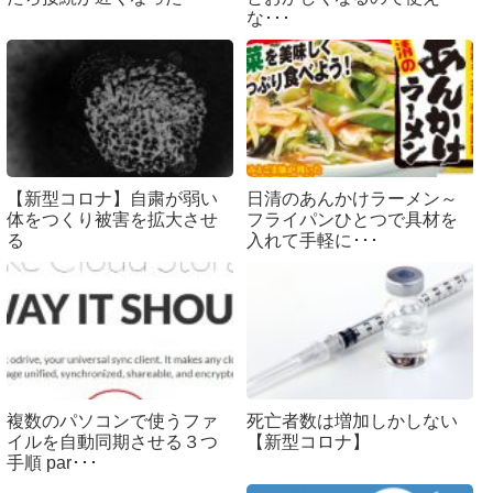
な･･･
【新型コロナ】自粛が弱い
日清のあんかけラーメン～
体をつくり被害を拡大させ
フライパンひとつで具材を
る
入れて手軽に･･･
複数のパソコンで使うファ
死亡者数は増加しかしない
イルを自動同期させる３つ
【新型コロナ】
手順 par･･･