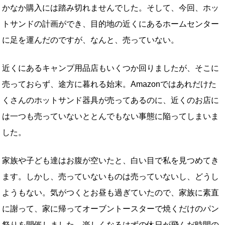
かなか購入には踏み切れませんでした。そして、今回、ホッ
トサンドの計画ができ、目的地の近くにあるホームセンター
に足を運んだのですが、なんと、売っていない。
近くにあるキャンプ用品店もいくつか回りましたが、そこに
売っておらず、途方に暮れる始末。Amazonではあれだけた
くさんのホットサンド器具が売ってあるのに、近くのお店に
は一つも売っていないととんでもない事態に陥ってしまいま
した。
家族や子ども達はお腹が空いたと、白い目で私を見つめてき
ます。しかし、売っていないものは売っていないし、どうし
ようもない。気がつくとお昼も過ぎていたので、家族に素直
に謝って、家に帰ってオーブントースターで焼くだけのパン
祭りを開催しました。楽しくなるはずの休日が飛んだ時間の