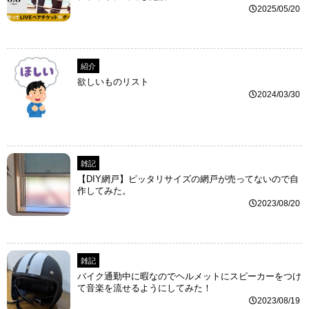
2025/05/20
紹介
欲しいものリスト
2024/03/30
雑記
【DIY網戸】ピッタリサイズの網戸が売ってないので自
作してみた。
2023/08/20
雑記
バイク通勤中に暇なのでヘルメットにスピーカーをつけ
て音楽を流せるようにしてみた！
2023/08/19