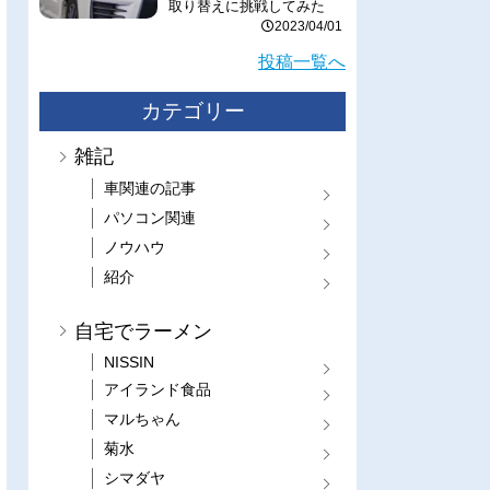
取り替えに挑戦してみた
2023/04/01
投稿一覧へ
カテゴリー
雑記
車関連の記事
パソコン関連
ノウハウ
紹介
自宅でラーメン
NISSIN
アイランド食品
マルちゃん
菊水
シマダヤ