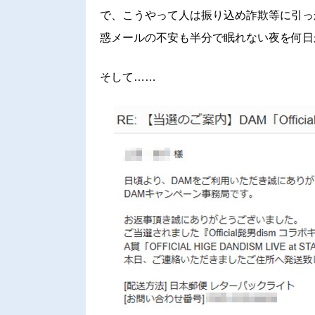
で、こうやって人は振り込め詐欺等に引っ
惑メールの不安も半分で眠れない夜を何日
そして……