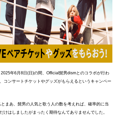
2025年6月8日(日)の間、Official髭男dismとのコラボが行わ
、コンサートチケットやグッズがもらえるというキャンペー
0名とまあ、髭男の人気と歌う人の数を考えれば、確率的に当
だけはしましたがまったく期待なんてありませんでした。