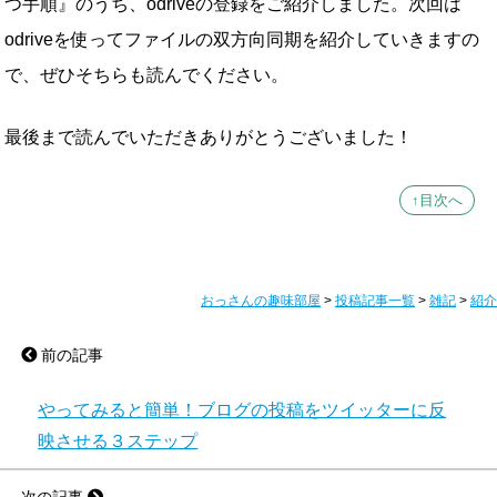
つ手順』のうち、odriveの登録をご紹介しました。次回は
odriveを使ってファイルの双方向同期を紹介していきますの
で、ぜひそちらも読んでください。
最後まで読んでいただきありがとうございました！
↑目次へ
おっさんの趣味部屋
>
投稿記事一覧
>
雑記
>
紹介
前の記事
やってみると簡単！ブログの投稿をツイッターに反
映させる３ステップ
次の記事