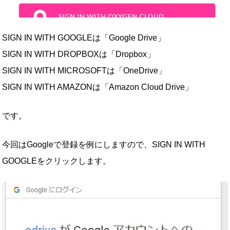
SIGN IN WITH GOOGLEは「Google Drive」
SIGN IN WITH DROPBOXは「Dropbox」
SIGN IN WITH MICROSOFTは「OneDrive」
SIGN IN WITH AMAZONは「Amazon Cloud Drive」
です。
今回はGoogleで登録を例にしますので、SIGN IN WITH
GOOGLEをクリックします。