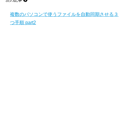
複数のパソコンで使うファイルを自動同期させる３
つ手順 part2