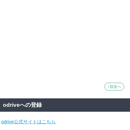
↑目次へ
odriveへの登録
odrive公式サイトはこちら