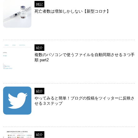
雑記
死亡者数は増加しかしない【新型コロナ】
紹介
複数のパソコンで使うファイルを自動同期させる３つ手
順 part2
紹介
やってみると簡単！ブログの投稿をツイッターに反映さ
せる３ステップ
紹介