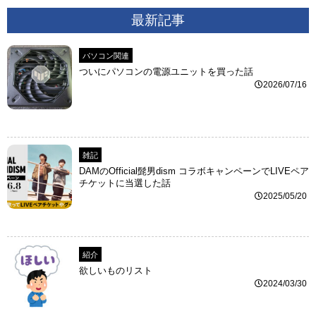
最新記事
パソコン関連
ついにパソコンの電源ユニットを買った話
2026/07/16
雑記
DAMのOfficial髭男dism コラボキャンペーンでLIVEペア
チケットに当選した話
2025/05/20
紹介
欲しいものリスト
2024/03/30