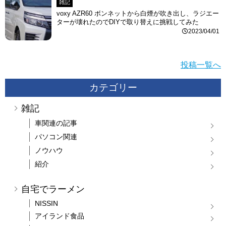
雑記
voxy AZR60 ボンネットから白煙が吹き出し、ラジエー
ターが壊れたのでDIYで取り替えに挑戦してみた
2023/04/01
投稿一覧へ
カテゴリー
雑記
車関連の記事
パソコン関連
ノウハウ
紹介
自宅でラーメン
NISSIN
アイランド食品