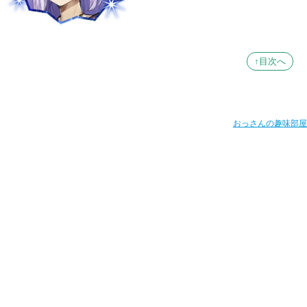
↑目次へ
おっさんの趣味部屋