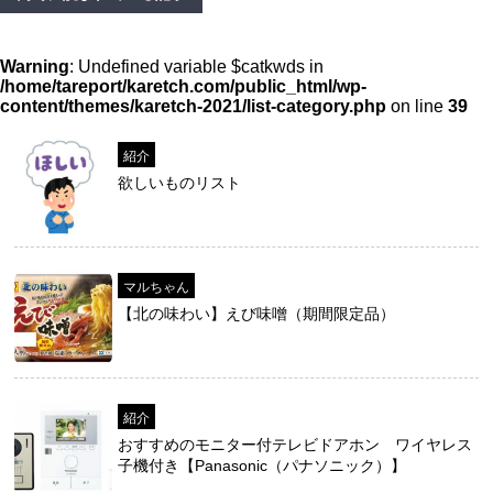
Warning
: Undefined variable $catkwds in
/home/tareport/karetch.com/public_html/wp-
content/themes/karetch-2021/list-category.php
on line
39
紹介
欲しいものリスト
マルちゃん
【北の味わい】えび味噌（期間限定品）
紹介
おすすめのモニター付テレビドアホン ワイヤレス
子機付き【Panasonic（パナソニック）】