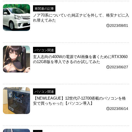
車関連の記事
ノア70系についていた純正ナビを外して、格安ナビに入
れ替えてみた
2023/08/01
パソコン関連
玄人志向の400Wの電源でAI画像を書くためにRTX3060
の12GB版を導入できるのか試してみた
2023/06/27
パソコン関連
【NEWLEAGUE】12世代i7-12700搭載のパソコンを格
安で買っちゃった【パソコン導入】
2023/06/14