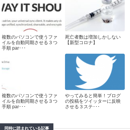
複数のパソコンで使うファ
死亡者数は増加しかしない
イルを自動同期させる３つ
【新型コロナ】
手順 par･･･
複数のパソコンで使うファ
やってみると簡単！ブログ
イルを自動同期させる３つ
の投稿をツイッターに反映
手順 par･･･
させる３ステ･･･
同時に読まれている記事