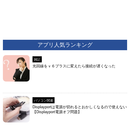
アプリ人気ランキング
雑記
光回線をｖ６プラスに変えたら接続が遅くなった
パソコン関連
Displayportは電源が切れるとおかしくなるので使えない
【Displayport電源オフ問題】