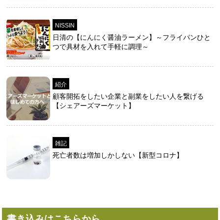
NISSIN
日清の【にんにく醤油ラーメン】～フライパンひと
つで具材を入れて手軽に調理～
紹介
顧客開拓をしたい企業と副業をしたい人を繋げる
【シェアーズマーケット】
雑記
死亡者数は増加しかしない【新型コロナ】
書き込みはこちらから