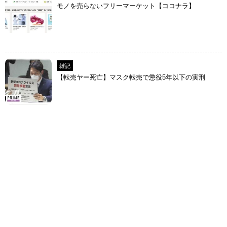
モノを売らないフリーマーケット【ココナラ】
雑記
【転売ヤー死亡】マスク転売で懲役5年以下の実刑