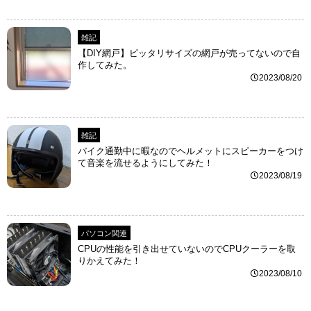
雑記
【DIY網戸】ピッタリサイズの網戸が売ってないので自
作してみた。
2023/08/20
雑記
バイク通勤中に暇なのでヘルメットにスピーカーをつけ
て音楽を流せるようにしてみた！
2023/08/19
パソコン関連
CPUの性能を引き出せていないのでCPUクーラーを取
りかえてみた！
2023/08/10