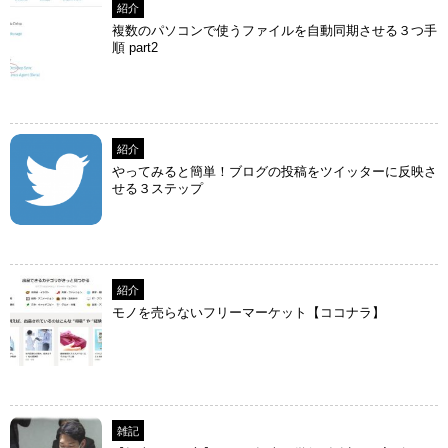
紹介
複数のパソコンで使うファイルを自動同期させる３つ手
順 part2
紹介
やってみると簡単！ブログの投稿をツイッターに反映さ
せる３ステップ
紹介
モノを売らないフリーマーケット【ココナラ】
雑記