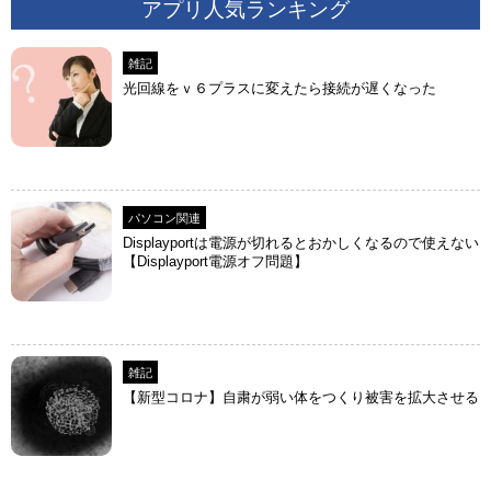
アプリ人気ランキング
雑記
光回線をｖ６プラスに変えたら接続が遅くなった
パソコン関連
Displayportは電源が切れるとおかしくなるので使えない
【Displayport電源オフ問題】
雑記
【新型コロナ】自粛が弱い体をつくり被害を拡大させる