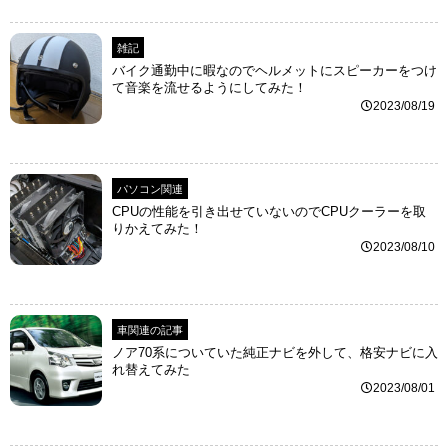
雑記
バイク通勤中に暇なのでヘルメットにスピーカーをつけ
て音楽を流せるようにしてみた！
2023/08/19
パソコン関連
CPUの性能を引き出せていないのでCPUクーラーを取
りかえてみた！
2023/08/10
車関連の記事
ノア70系についていた純正ナビを外して、格安ナビに入
れ替えてみた
2023/08/01