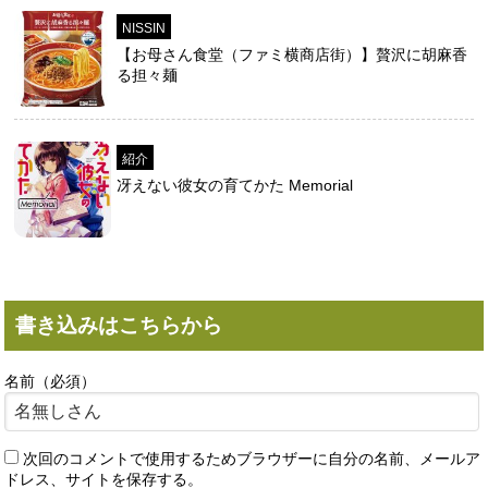
NISSIN
【お母さん食堂（ファミ横商店街）】贅沢に胡麻香
る担々麺
紹介
冴えない彼女の育てかた Memorial
書き込みはこちらから
名前（必須）
次回のコメントで使用するためブラウザーに自分の名前、メールア
ドレス、サイトを保存する。