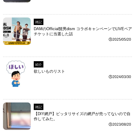
雑記
DAMのOfficial髭男dism コラボキャンペーンでLIVEペア
チケットに当選した話
2025/05/20
紹介
欲しいものリスト
2024/03/30
雑記
【DIY網戸】ピッタリサイズの網戸が売ってないので自
作してみた。
2023/08/20