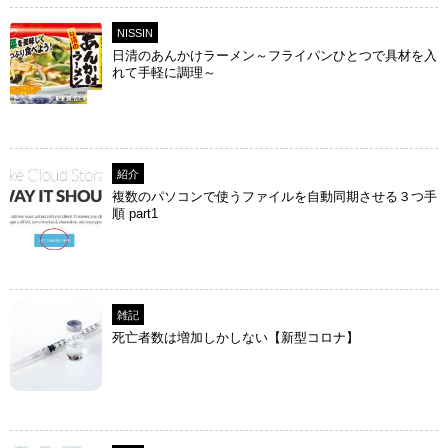
NISSIN
日清のあんかけラーメン～フライパンひとつで具材を入
れて手軽に調理～
紹介
複数のパソコンで使うファイルを自動同期させる３つ手
順 part1
雑記
死亡者数は増加しかしない【新型コロナ】