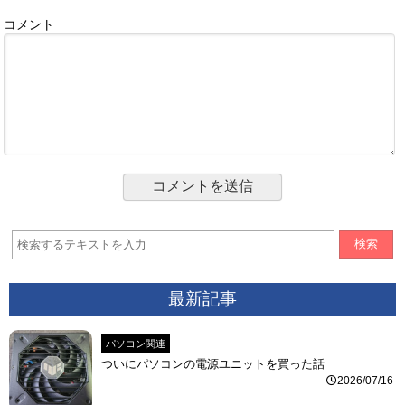
コメント
検索
最新記事
パソコン関連
ついにパソコンの電源ユニットを買った話
2026/07/16