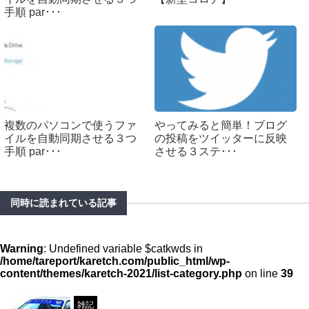
手順 par･･･
複数のパソコンで使うファ
やってみると簡単！ブログ
イルを自動同期させる３つ
の投稿をツイッターに反映
手順 par･･･
させる３ステ･･･
同時に読まれている記事
Warning
: Undefined variable $catkwds in
/home/tareport/karetch.com/public_html/wp-
content/themes/karetch-2021/list-category.php
on line
39
雑記