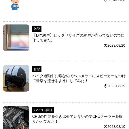
2024/03/30
雑記
【DIY網戸】ピッタリサイズの網戸が売ってないので自
作してみた。
2023/08/20
雑記
バイク通勤中に暇なのでヘルメットにスピーカーをつけ
て音楽を流せるようにしてみた！
2023/08/19
パソコン関連
CPUの性能を引き出せていないのでCPUクーラーを取
りかえてみた！
2023/08/10