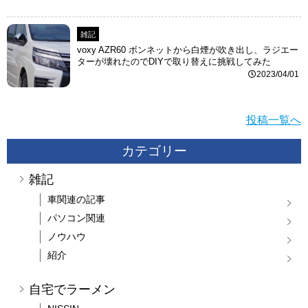
雑記
voxy AZR60 ボンネットから白煙が吹き出し、ラジエー
ターが壊れたのでDIYで取り替えに挑戦してみた
2023/04/01
投稿一覧へ
カテゴリー
雑記
車関連の記事
パソコン関連
ノウハウ
紹介
自宅でラーメン