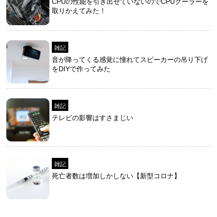
CPUの性能を引き出せていないのでCPUクーラーを
取りかえてみた！
雑記
音が降ってくる感覚に憧れてスピーカーの吊り下げ
をDIYで作ってみた
雑記
テレビの影響はすさまじい
雑記
死亡者数は増加しかしない【新型コロナ】