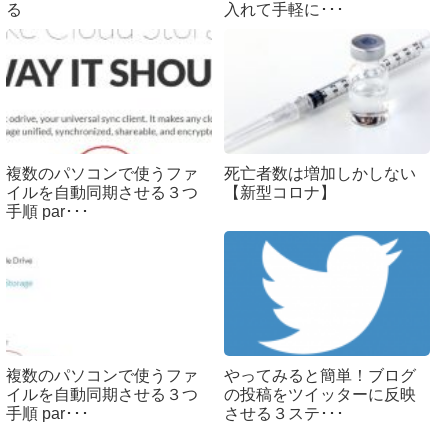
る
入れて手軽に･･･
複数のパソコンで使うファ
死亡者数は増加しかしない
イルを自動同期させる３つ
【新型コロナ】
手順 par･･･
複数のパソコンで使うファ
やってみると簡単！ブログ
イルを自動同期させる３つ
の投稿をツイッターに反映
手順 par･･･
させる３ステ･･･