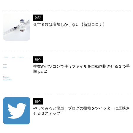
雑記
死亡者数は増加しかしない【新型コロナ】
紹介
複数のパソコンで使うファイルを自動同期させる３つ手
順 part2
紹介
やってみると簡単！ブログの投稿をツイッターに反映さ
せる３ステップ