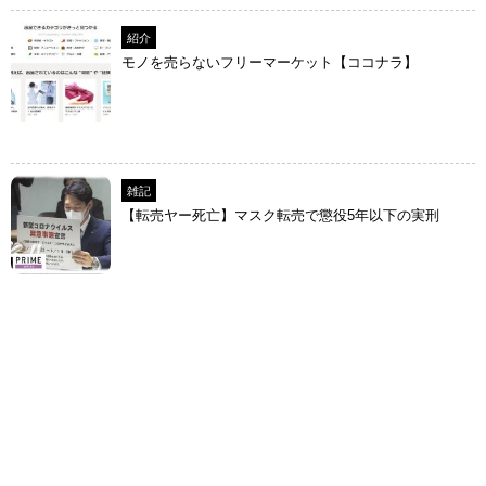
紹介
モノを売らないフリーマーケット【ココナラ】
雑記
【転売ヤー死亡】マスク転売で懲役5年以下の実刑