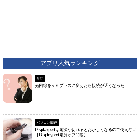
アプリ人気ランキング
雑記
光回線をｖ６プラスに変えたら接続が遅くなった
パソコン関連
Displayportは電源が切れるとおかしくなるので使えない
【Displayport電源オフ問題】