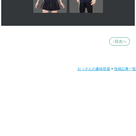
↑目次へ
おっさんの趣味部屋
>
投稿記事一覧