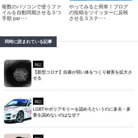
複数のパソコンで使うファ
やってみると簡単！ブログ
イルを自動同期させる３つ
の投稿をツイッターに反映
手順 par･･･
させる３ステ･･･
同時に読まれている記事
雑記
【新型コロナ】自粛が弱い体をつくり被害を拡大さ
せる
雑記
LGBTやポリアモリーを認めろというのに多夫・多
妻を認めないのはなぜ？