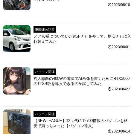
2023/08/10
車関連の記事
ノア70系についていた純正ナビを外して、格安ナビに入
れ替えてみた
2023/08/01
パソコン関連
玄人志向の400Wの電源でAI画像を書くためにRTX3060
の12GB版を導入できるのか試してみた
2023/06/27
パソコン関連
【NEWLEAGUE】12世代i7-12700搭載のパソコンを格
安で買っちゃった【パソコン導入】
2023/06/14