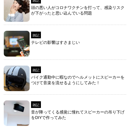
雑記
頭の悪い人がコロナワクチンを打って、感染リスク
が下がったと思い込んでいる問題
雑記
テレビの影響はすさまじい
雑記
バイク通勤中に暇なのでヘルメットにスピーカーを
つけて音楽を流せるようにしてみた！
雑記
音が降ってくる感覚に憧れてスピーカーの吊り下げ
をDIYで作ってみた