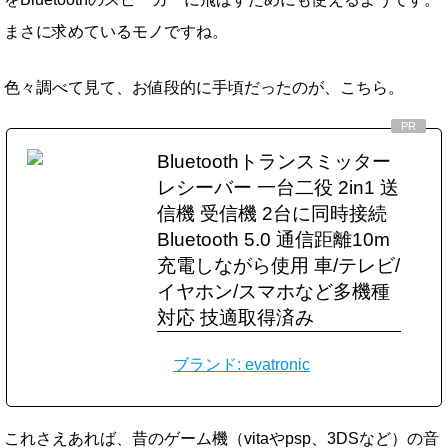
まさに求めているモノですね。
色々調べて見て、お値段的に手頃だったのが、こちら。
Bluetoothトランスミッター
レシーバー 一台二役 2in1 送
信機 受信機 2台に同時接続
Bluetooth 5.0 通信距離10m
充電しながら使用 車/テレビ/
イヤホン/スマホなど多機種
対応 技適取得済み
ブランド: evatronic
これさえあれば、昔のゲーム機（vitaやpsp、3DSなど）の音