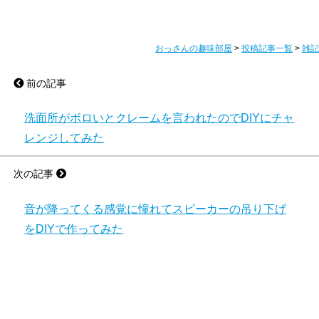
おっさんの趣味部屋
>
投稿記事一覧
>
雑記
前の記事
洗面所がボロいとクレームを言われたのでDIYにチャ
レンジしてみた
次の記事
音が降ってくる感覚に憧れてスピーカーの吊り下げ
をDIYで作ってみた