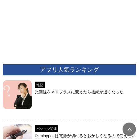
アプリ人気ランキング
雑記
光回線をｖ６プラスに変えたら接続が遅くなった
パソコン関連
Displayportは電源が切れるとおかしくなるので使えない