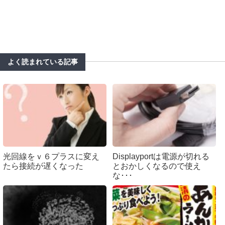
よく読まれている記事
光回線をｖ６プラスに変え
Displayportは電源が切れる
たら接続が遅くなった
とおかしくなるので使え
な･･･