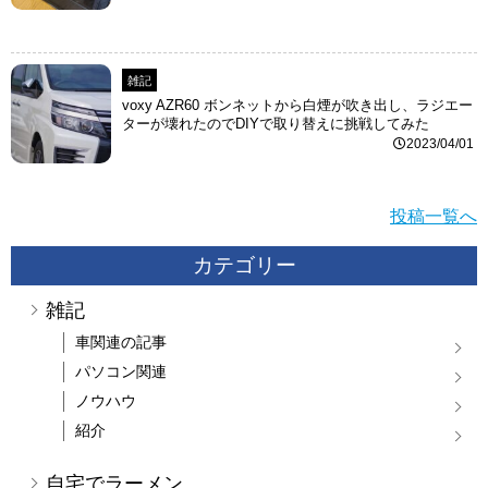
雑記
voxy AZR60 ボンネットから白煙が吹き出し、ラジエー
ターが壊れたのでDIYで取り替えに挑戦してみた
2023/04/01
投稿一覧へ
カテゴリー
雑記
車関連の記事
パソコン関連
ノウハウ
紹介
自宅でラーメン