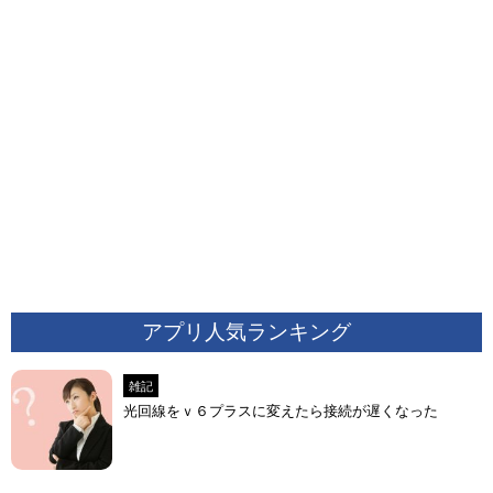
アプリ人気ランキング
雑記
光回線をｖ６プラスに変えたら接続が遅くなった