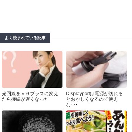
よく読まれている記事
光回線をｖ６プラスに変え
Displayportは電源が切れる
たら接続が遅くなった
とおかしくなるので使え
な･･･