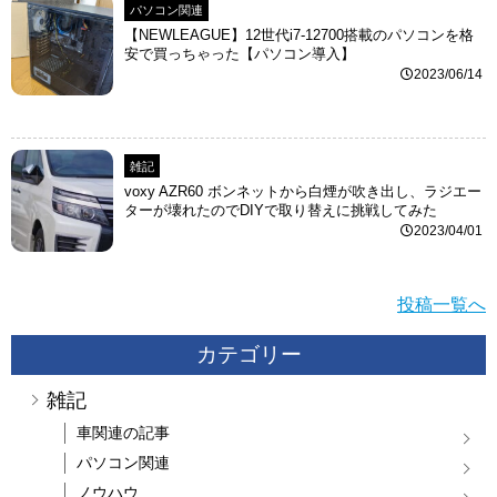
パソコン関連
【NEWLEAGUE】12世代i7-12700搭載のパソコンを格
安で買っちゃった【パソコン導入】
2023/06/14
雑記
voxy AZR60 ボンネットから白煙が吹き出し、ラジエー
ターが壊れたのでDIYで取り替えに挑戦してみた
2023/04/01
投稿一覧へ
カテゴリー
雑記
車関連の記事
パソコン関連
ノウハウ