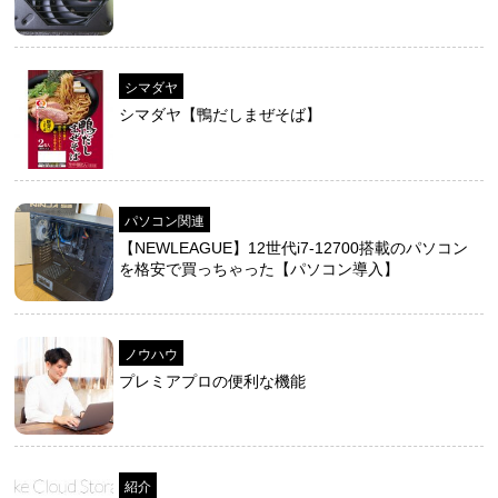
シマダヤ
シマダヤ【鴨だしまぜそば】
パソコン関連
【NEWLEAGUE】12世代i7-12700搭載のパソコン
を格安で買っちゃった【パソコン導入】
ノウハウ
プレミアプロの便利な機能
紹介