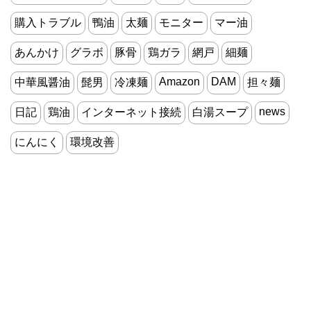
購入トラブル
鴨油
太麺
モニター
マー油
あんかけ
グラボ
豚骨
鶏ガラ
網戸
細麺
Amazon
DAM
中華風醤油
髭男
冷凍麺
担々麺
news
日記
鶏油
インターネット接続
白湯スープ
にんにく
環境改善