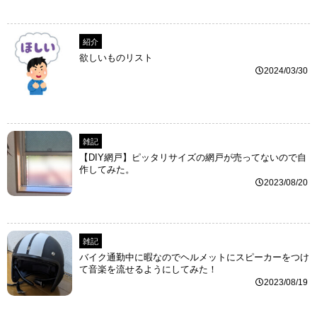
紹介
欲しいものリスト
2024/03/30
雑記
【DIY網戸】ピッタリサイズの網戸が売ってないので自
作してみた。
2023/08/20
雑記
バイク通勤中に暇なのでヘルメットにスピーカーをつけ
て音楽を流せるようにしてみた！
2023/08/19