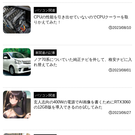
パソコン関連
CPUの性能を引き出せていないのでCPUクーラーを取
りかえてみた！
2023/08/10
車関連の記事
ノア70系についていた純正ナビを外して、格安ナビに入
れ替えてみた
2023/08/01
パソコン関連
玄人志向の400Wの電源でAI画像を書くためにRTX3060
の12GB版を導入できるのか試してみた
2023/06/27