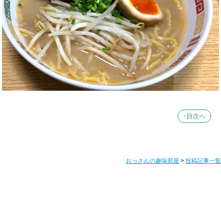
↑目次へ
おっさんの趣味部屋
>
投稿記事一覧