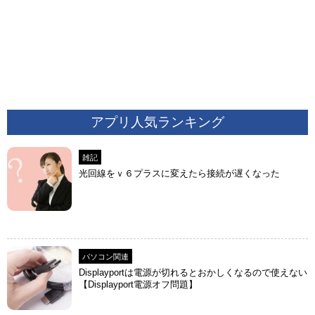
アプリ人気ランキング
雑記
光回線をｖ６プラスに変えたら接続が遅くなった
パソコン関連
Displayportは電源が切れるとおかしくなるので使えない
【Displayport電源オフ問題】