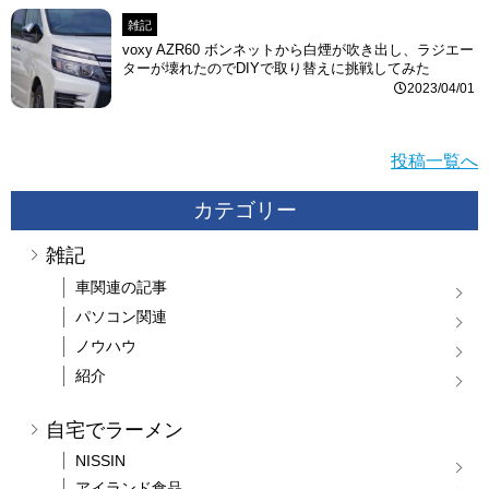
雑記
voxy AZR60 ボンネットから白煙が吹き出し、ラジエー
ターが壊れたのでDIYで取り替えに挑戦してみた
2023/04/01
投稿一覧へ
カテゴリー
雑記
車関連の記事
パソコン関連
ノウハウ
紹介
自宅でラーメン
NISSIN
アイランド食品