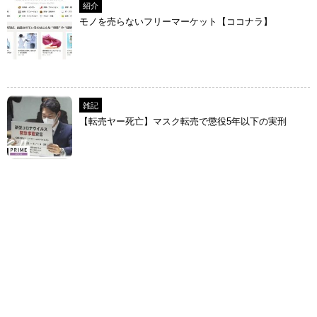
紹介
モノを売らないフリーマーケット【ココナラ】
雑記
【転売ヤー死亡】マスク転売で懲役5年以下の実刑