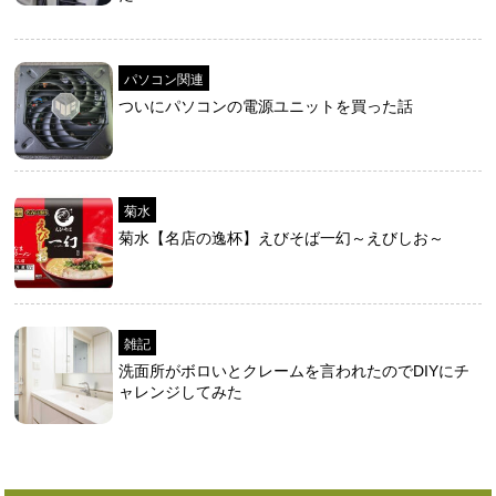
パソコン関連
ついにパソコンの電源ユニットを買った話
菊水
菊水【名店の逸杯】えびそば一幻～えびしお～
雑記
洗面所がボロいとクレームを言われたのでDIYにチ
ャレンジしてみた