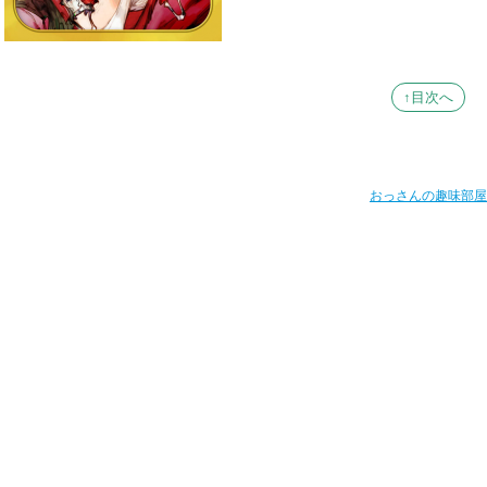
↑目次へ
おっさんの趣味部屋