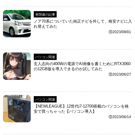
車関連の記事
ノア70系についていた純正ナビを外して、格安ナビに入
れ替えてみた
2023/08/01
パソコン関連
玄人志向の400Wの電源でAI画像を書くためにRTX3060
の12GB版を導入できるのか試してみた
2023/06/27
パソコン関連
【NEWLEAGUE】12世代i7-12700搭載のパソコンを格
安で買っちゃった【パソコン導入】
2023/06/14