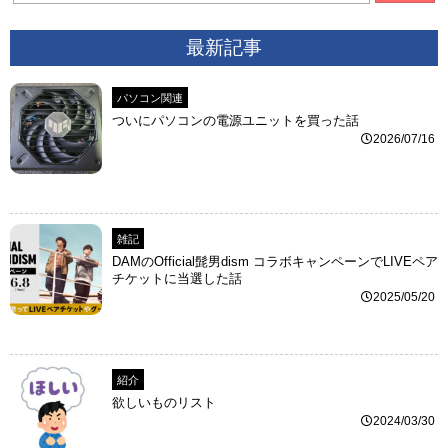
最新記事
パソコン関連
ついにパソコンの電源ユニットを買った話
2026/07/16
雑記
DAMのOfficial髭男dism コラボキャンペーンでLIVEペア
チケットに当選した話
2025/05/20
紹介
欲しいものリスト
2024/03/30