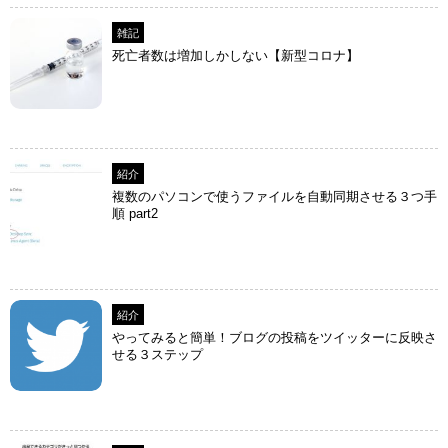
雑記
死亡者数は増加しかしない【新型コロナ】
紹介
複数のパソコンで使うファイルを自動同期させる３つ手
順 part2
紹介
やってみると簡単！ブログの投稿をツイッターに反映さ
せる３ステップ