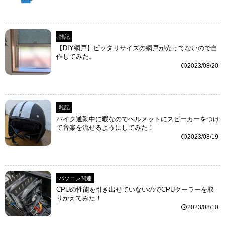
雑記
【DIY網戸】ピッタリサイズの網戸が売ってないので自
作してみた。
2023/08/20
雑記
バイク通勤中に暇なのでヘルメットにスピーカーをつけ
て音楽を流せるようにしてみた！
2023/08/19
パソコン関連
CPUの性能を引き出せていないのでCPUクーラーを取
りかえてみた！
2023/08/10