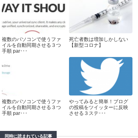
複数のパソコンで使うファ
死亡者数は増加しかしない
イルを自動同期させる３つ
【新型コロナ】
手順 par･･･
複数のパソコンで使うファ
やってみると簡単！ブログ
イルを自動同期させる３つ
の投稿をツイッターに反映
手順 par･･･
させる３ステ･･･
同時に読まれている記事