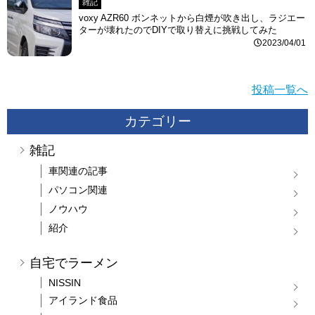
雑記
voxy AZR60 ボンネットから白煙が吹き出し、ラジエー
ターが壊れたのでDIYで取り替えに挑戦してみた
2023/04/01
投稿一覧へ
カテゴリー
雑記
車関連の記事
パソコン関連
ノウハウ
紹介
自宅でラーメン
NISSIN
アイランド食品