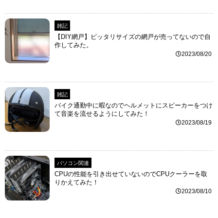
雑記
【DIY網戸】ピッタリサイズの網戸が売ってないので自
作してみた。
2023/08/20
雑記
バイク通勤中に暇なのでヘルメットにスピーカーをつけ
て音楽を流せるようにしてみた！
2023/08/19
パソコン関連
CPUの性能を引き出せていないのでCPUクーラーを取
りかえてみた！
2023/08/10