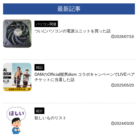
最新記事
パソコン関連
ついにパソコンの電源ユニットを買った話
2026/07/16
雑記
DAMのOfficial髭男dism コラボキャンペーンでLIVEペア
チケットに当選した話
2025/05/20
紹介
欲しいものリスト
2024/03/30