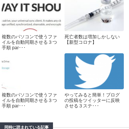
複数のパソコンで使うファ
死亡者数は増加しかしない
イルを自動同期させる３つ
【新型コロナ】
手順 par･･･
複数のパソコンで使うファ
やってみると簡単！ブログ
イルを自動同期させる３つ
の投稿をツイッターに反映
手順 par･･･
させる３ステ･･･
同時に読まれている記事