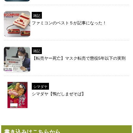
雑記
ファミコンのベスト５が記事になった！
雑記
【転売ヤー死亡】マスク転売で懲役5年以下の実刑
シマダヤ
シマダヤ【鴨だしまぜそば】
書き込みはこちらから