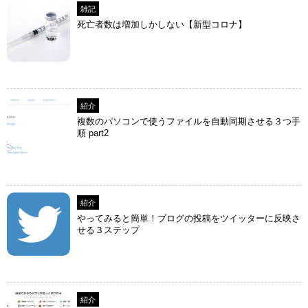
雑記
死亡者数は増加しかしない【新型コロナ】
紹介
複数のパソコンで使うファイルを自動同期させる３つ手
順 part2
紹介
やってみると簡単！ブログの投稿をツイッターに反映さ
せる３ステップ
紹介