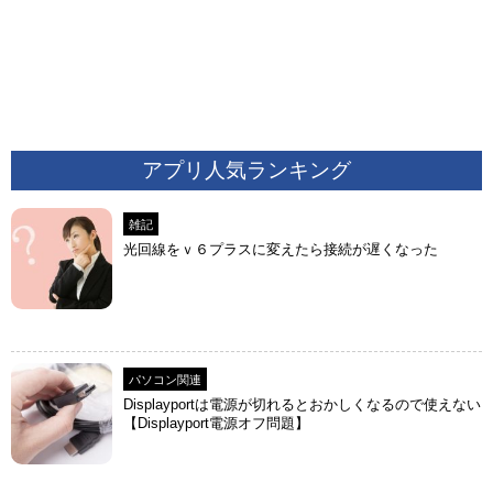
アプリ人気ランキング
雑記
光回線をｖ６プラスに変えたら接続が遅くなった
パソコン関連
Displayportは電源が切れるとおかしくなるので使えない
【Displayport電源オフ問題】