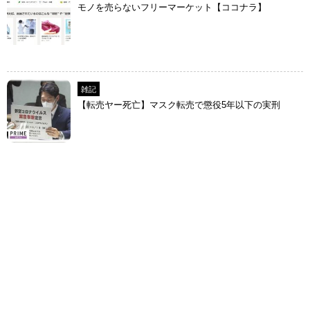
モノを売らないフリーマーケット【ココナラ】
雑記
【転売ヤー死亡】マスク転売で懲役5年以下の実刑