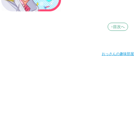
↑目次へ
おっさんの趣味部屋