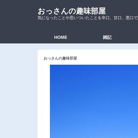
おっさんの趣味部屋
気になったことや思いついたことを辛口、甘口、悪口で
HOME
雑記
おっさんの趣味部屋