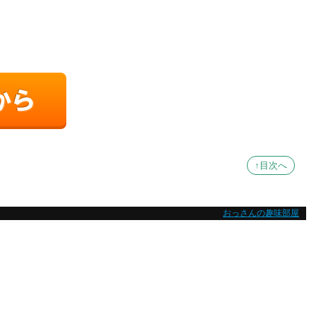
↑目次へ
おっさんの趣味部屋