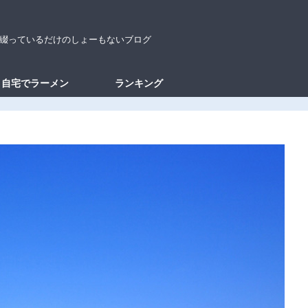
綴っているだけのしょーもないブログ
自宅でラーメン
ランキング