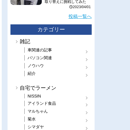
取り替えに挑戦してみた
2023/04/01
投稿一覧へ
カテゴリー
雑記
車関連の記事
パソコン関連
ノウハウ
紹介
自宅でラーメン
NISSIN
アイランド食品
マルちゃん
菊水
シマダヤ