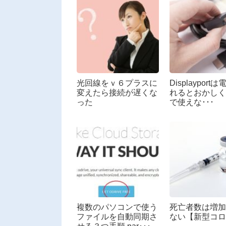
光回線をｖ６プラスに
Displayport
変えたら接続が遅くな
れるとおかしく
った
で使えな･･･
複数のパソコンで使う
死亡者数は増加
ファイルを自動同期さ
ない【新型コロ