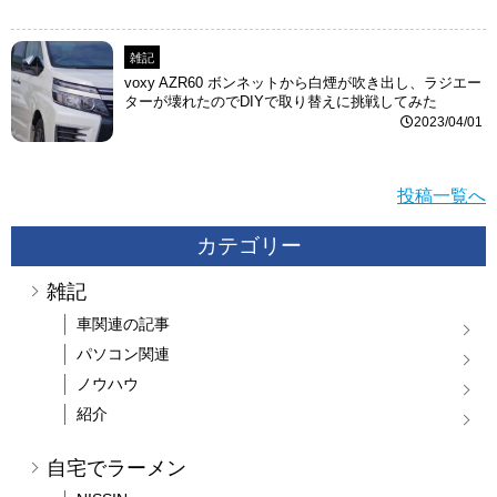
雑記
voxy AZR60 ボンネットから白煙が吹き出し、ラジエー
ターが壊れたのでDIYで取り替えに挑戦してみた
2023/04/01
投稿一覧へ
カテゴリー
雑記
車関連の記事
パソコン関連
ノウハウ
紹介
自宅でラーメン