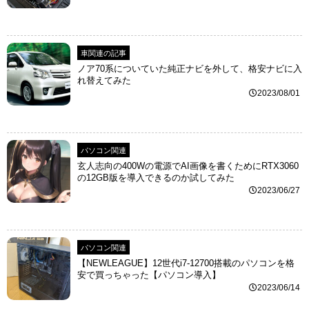
車関連の記事
ノア70系についていた純正ナビを外して、格安ナビに入
れ替えてみた
2023/08/01
パソコン関連
玄人志向の400Wの電源でAI画像を書くためにRTX3060
の12GB版を導入できるのか試してみた
2023/06/27
パソコン関連
【NEWLEAGUE】12世代i7-12700搭載のパソコンを格
安で買っちゃった【パソコン導入】
2023/06/14