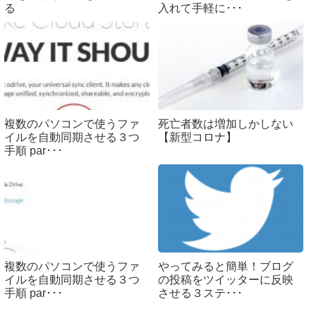
る
入れて手軽に･･･
複数のパソコンで使うファ
死亡者数は増加しかしない
イルを自動同期させる３つ
【新型コロナ】
手順 par･･･
複数のパソコンで使うファ
やってみると簡単！ブログ
イルを自動同期させる３つ
の投稿をツイッターに反映
手順 par･･･
させる３ステ･･･