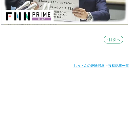
↑目次へ
おっさんの趣味部屋
>
投稿記事一覧