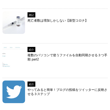
雑記
死亡者数は増加しかしない【新型コロナ】
紹介
複数のパソコンで使うファイルを自動同期させる３つ手
順 part2
紹介
やってみると簡単！ブログの投稿をツイッターに反映さ
せる３ステップ