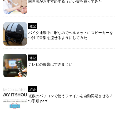
歯医者がおすすめするうがい薬を買ってみた
雑記
バイク通勤中に暇なのでヘルメットにスピーカーを
つけて音楽を流せるようにしてみた！
雑記
テレビの影響はすさまじい
紹介
複数のパソコンで使うファイルを自動同期させる３
つ手順 part1