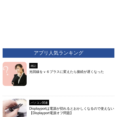
アプリ人気ランキング
雑記
光回線をｖ６プラスに変えたら接続が遅くなった
パソコン関連
Displayportは電源が切れるとおかしくなるので使えない
【Displayport電源オフ問題】