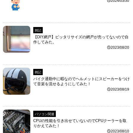
2024/03/30
雑記
【DIY網戸】ピッタリサイズの網戸が売ってないので自
作してみた。
2023/08/20
雑記
バイク通勤中に暇なのでヘルメットにスピーカーをつけ
て音楽を流せるようにしてみた！
2023/08/19
パソコン関連
CPUの性能を引き出せていないのでCPUクーラーを取
りかえてみた！
2023/08/10