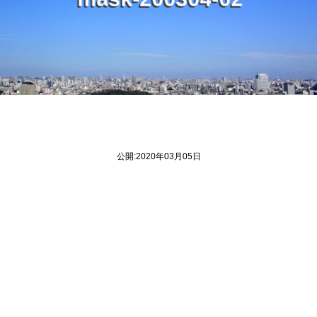
m
-
0
4
0
a
k
0
0
2
公開:2020年03月05日