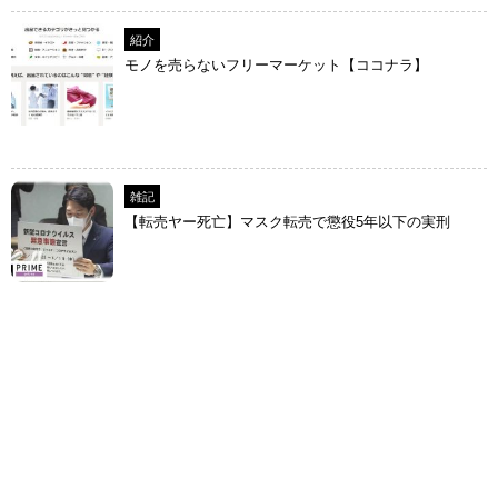
紹介
モノを売らないフリーマーケット【ココナラ】
雑記
【転売ヤー死亡】マスク転売で懲役5年以下の実刑