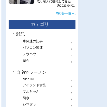
取り替えに挑戦してみた
2023/04/01
投稿一覧へ
カテゴリー
雑記
車関連の記事
パソコン関連
ノウハウ
紹介
自宅でラーメン
NISSIN
アイランド食品
マルちゃん
菊水
シマダヤ