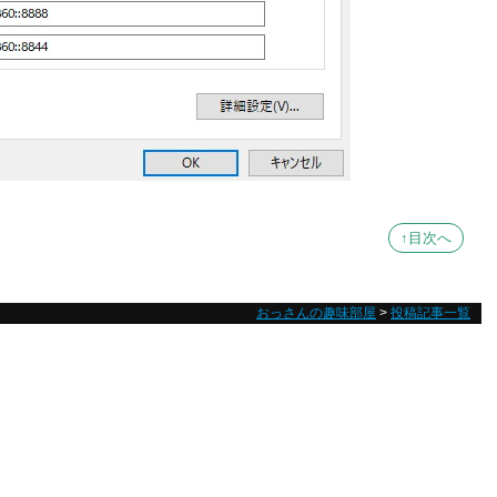
↑目次へ
おっさんの趣味部屋
>
投稿記事一覧