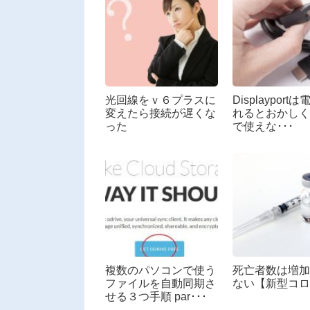
光回線をｖ６プラスに
Displayport
変えたら接続が遅くな
れるとおかしく
った
で使えな･･･
複数のパソコンで使う
死亡者数は増加
ファイルを自動同期さ
ない【新型コロ
せる３つ手順 par･･･