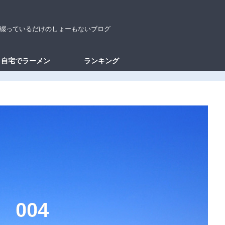
綴っているだけのしょーもないブログ
自宅でラーメン
ランキング
0
0
4