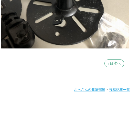
↑目次へ
おっさんの趣味部屋
>
投稿記事一覧