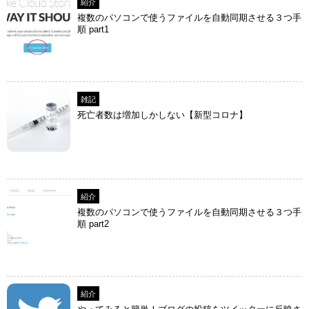
紹介
複数のパソコンで使うファイルを自動同期させる３つ手
順 part1
雑記
死亡者数は増加しかしない【新型コロナ】
紹介
複数のパソコンで使うファイルを自動同期させる３つ手
順 part2
紹介