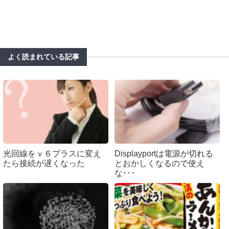
よく読まれている記事
光回線をｖ６プラスに変え
Displayportは電源が切れる
たら接続が遅くなった
とおかしくなるので使え
な･･･