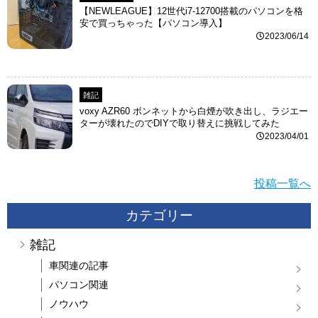
【NEWLEAGUE】12世代i7-12700搭載のパソコンを格
安で買っちゃった【パソコン導入】
2023/06/14
雑記
voxy AZR60 ボンネットから白煙が吹き出し、ラジエー
ターが壊れたのでDIYで取り替えに挑戦してみた
2023/04/01
投稿一覧へ
カテゴリー
雑記
車関連の記事
パソコン関連
ノウハウ