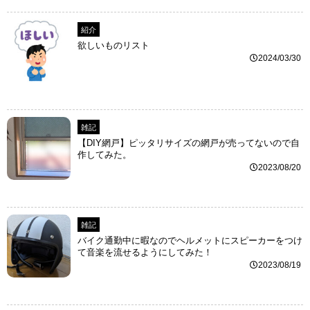
紹介
欲しいものリスト
2024/03/30
雑記
【DIY網戸】ピッタリサイズの網戸が売ってないので自
作してみた。
2023/08/20
雑記
バイク通勤中に暇なのでヘルメットにスピーカーをつけ
て音楽を流せるようにしてみた！
2023/08/19