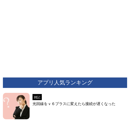
アプリ人気ランキング
雑記
光回線をｖ６プラスに変えたら接続が遅くなった