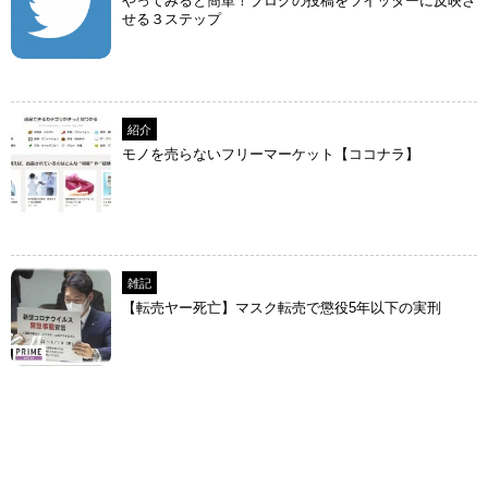
やってみると簡単！ブログの投稿をツイッターに反映さ
せる３ステップ
紹介
モノを売らないフリーマーケット【ココナラ】
雑記
【転売ヤー死亡】マスク転売で懲役5年以下の実刑