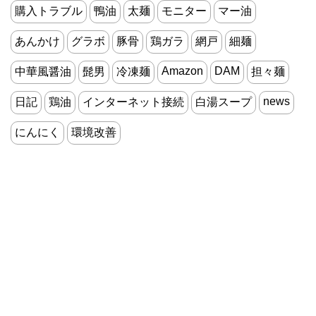
購入トラブル
鴨油
太麺
モニター
マー油
あんかけ
グラボ
豚骨
鶏ガラ
網戸
細麺
Amazon
DAM
中華風醤油
髭男
冷凍麺
担々麺
news
日記
鶏油
インターネット接続
白湯スープ
にんにく
環境改善