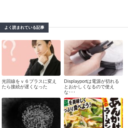
よく読まれている記事
光回線をｖ６プラスに変え
Displayportは電源が切れる
たら接続が遅くなった
とおかしくなるので使え
な･･･