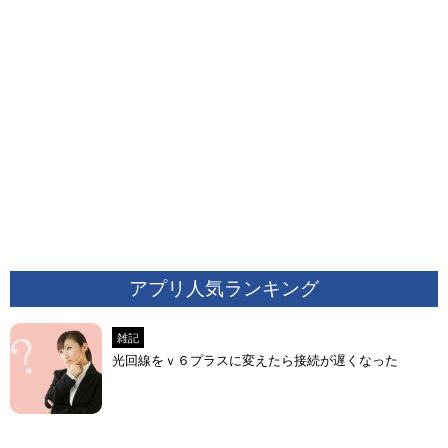
アプリ人気ランキング
雑記
光回線をｖ６プラスに変えたら接続が遅くなった