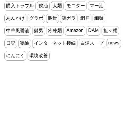
購入トラブル
鴨油
太麺
モニター
マー油
あんかけ
グラボ
豚骨
鶏ガラ
網戸
細麺
Amazon
DAM
中華風醤油
髭男
冷凍麺
担々麺
news
日記
鶏油
インターネット接続
白湯スープ
にんにく
環境改善