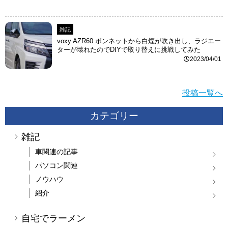
雑記
voxy AZR60 ボンネットから白煙が吹き出し、ラジエー
ターが壊れたのでDIYで取り替えに挑戦してみた
2023/04/01
投稿一覧へ
カテゴリー
雑記
車関連の記事
パソコン関連
ノウハウ
紹介
自宅でラーメン