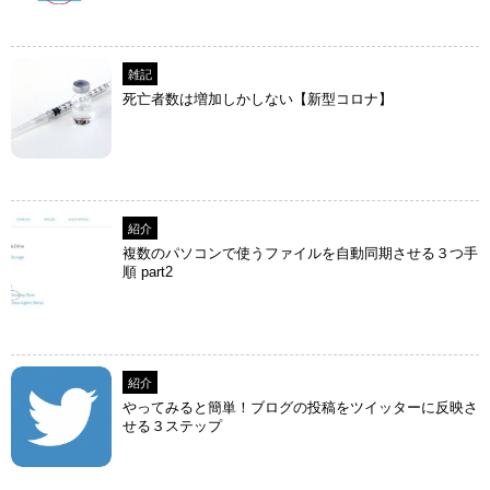
雑記
死亡者数は増加しかしない【新型コロナ】
紹介
複数のパソコンで使うファイルを自動同期させる３つ手
順 part2
紹介
やってみると簡単！ブログの投稿をツイッターに反映さ
せる３ステップ