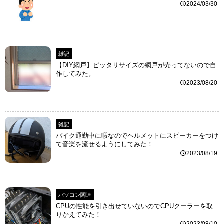
2024/03/30
雑記
【DIY網戸】ピッタリサイズの網戸が売ってないので自
作してみた。
2023/08/20
雑記
バイク通勤中に暇なのでヘルメットにスピーカーをつけ
て音楽を流せるようにしてみた！
2023/08/19
パソコン関連
CPUの性能を引き出せていないのでCPUクーラーを取
りかえてみた！