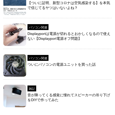
【ついに証明、新型コロナは空気感染する】を本気
で信じてるヤツはいないよね？
パソコン関連
Displayportは電源が切れるとおかしくなるので使え
ない【Displayport電源オフ問題】
パソコン関連
ついにパソコンの電源ユニットを買った話
雑記
音が降ってくる感覚に憧れてスピーカーの吊り下げ
をDIYで作ってみた