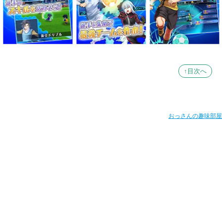
↑目次へ
おっさんの趣味部屋