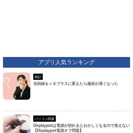
アプリ人気ランキング
雑記
光回線をｖ６プラスに変えたら接続が遅くなった
パソコン関連
Displayportは電源が切れるとおかしくなるので使えない
【Displayport電源オフ問題】