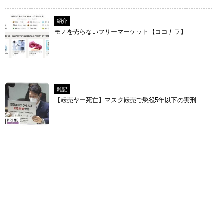
紹介
モノを売らないフリーマーケット【ココナラ】
雑記
【転売ヤー死亡】マスク転売で懲役5年以下の実刑