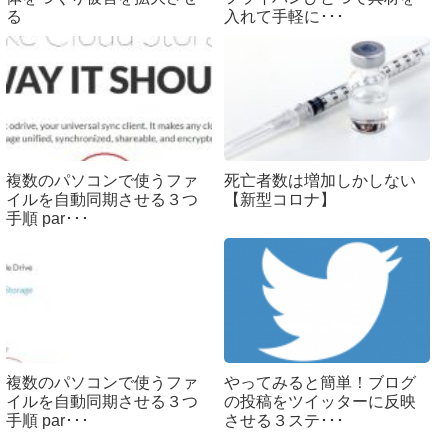
る
入れて手軽に･･･
複数のパソコンで使うファ
死亡者数は増加しかしない
イルを自動同期させる３つ
【新型コロナ】
手順 par･･･
複数のパソコンで使うファ
やってみると簡単！ブログ
イルを自動同期させる３つ
の投稿をツイッターに反映
手順 par･･･
させる３ステ･･･