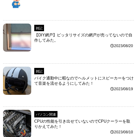
雑記
【DIY網戸】ピッタリサイズの網戸が売ってないので自
作してみた。
2023/08/20
雑記
バイク通勤中に暇なのでヘルメットにスピーカーをつけ
て音楽を流せるようにしてみた！
2023/08/19
パソコン関連
CPUの性能を引き出せていないのでCPUクーラーを取
りかえてみた！
2023/08/10