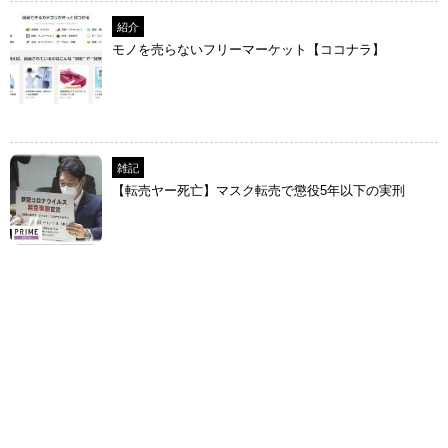
紹介
モノを売らないフリーマーケット【ココナラ】
雑記
【転売ヤー死亡】マスク転売で懲役5年以下の実刑