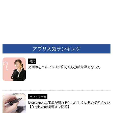
アプリ人気ランキング
雑記
光回線をｖ６プラスに変えたら接続が遅くなった
パソコン関連
Displayportは電源が切れるとおかしくなるので使えない
【Displayport電源オフ問題】