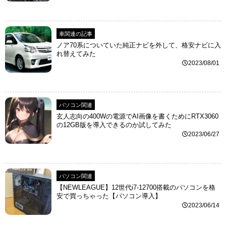
車関連の記事
ノア70系についていた純正ナビを外して、格安ナビに入
れ替えてみた
2023/08/01
パソコン関連
玄人志向の400Wの電源でAI画像を書くためにRTX3060
の12GB版を導入できるのか試してみた
2023/06/27
パソコン関連
【NEWLEAGUE】12世代i7-12700搭載のパソコンを格
安で買っちゃった【パソコン導入】
2023/06/14