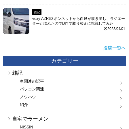
雑記
voxy AZR60 ボンネットから白煙が吹き出し、ラジエー
ターが壊れたのでDIYで取り替えに挑戦してみた
2023/04/01
投稿一覧へ
カテゴリー
雑記
車関連の記事
パソコン関連
ノウハウ
紹介
自宅でラーメン
NISSIN