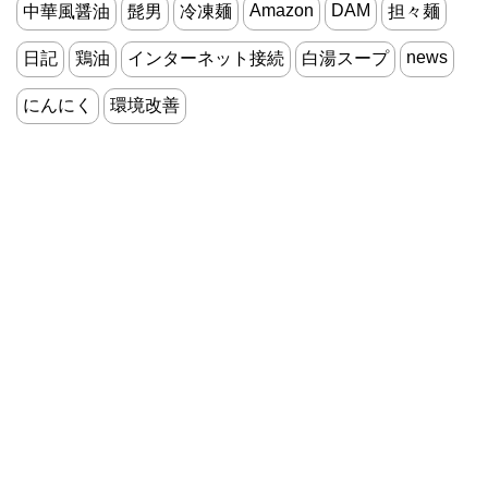
Amazon
DAM
中華風醤油
髭男
冷凍麺
担々麺
news
日記
鶏油
インターネット接続
白湯スープ
にんにく
環境改善