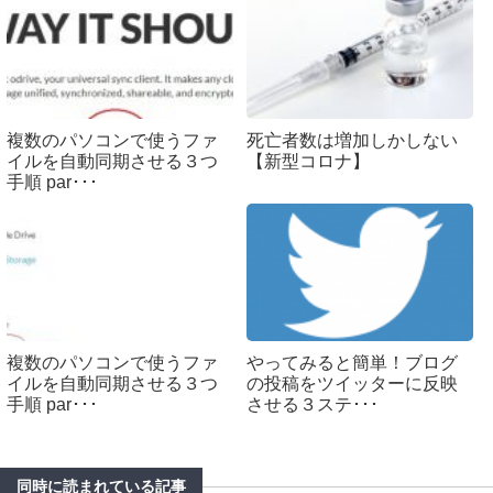
複数のパソコンで使うファ
死亡者数は増加しかしない
イルを自動同期させる３つ
【新型コロナ】
手順 par･･･
複数のパソコンで使うファ
やってみると簡単！ブログ
イルを自動同期させる３つ
の投稿をツイッターに反映
手順 par･･･
させる３ステ･･･
同時に読まれている記事