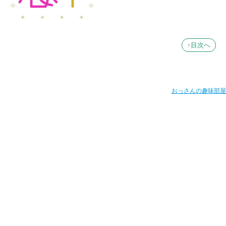
↑目次へ
おっさんの趣味部屋