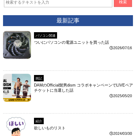
検索
最新記事
パソコン関連
ついにパソコンの電源ユニットを買った話
2026/07/16
雑記
DAMのOfficial髭男dism コラボキャンペーンでLIVEペア
チケットに当選した話
2025/05/20
紹介
欲しいものリスト
2024/03/30