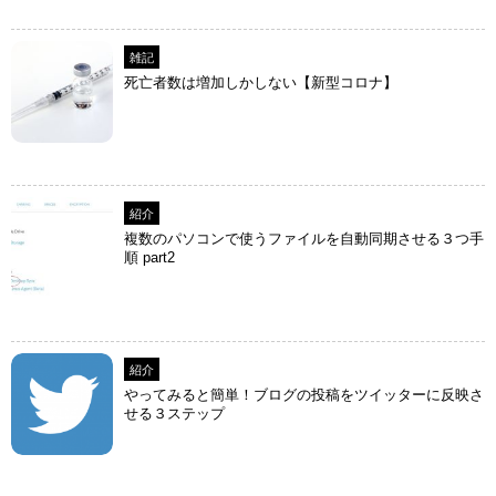
雑記
死亡者数は増加しかしない【新型コロナ】
紹介
複数のパソコンで使うファイルを自動同期させる３つ手
順 part2
紹介
やってみると簡単！ブログの投稿をツイッターに反映さ
せる３ステップ