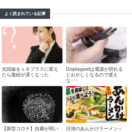
よく読まれている記事
光回線をｖ６プラスに変え
Displayportは電源が切れる
たら接続が遅くなった
とおかしくなるので使え
な･･･
【新型コロナ】自粛が弱い
日清のあんかけラーメン～