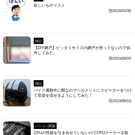
欲しいものリスト
2024/03/30
雑記
【DIY網戸】ピッタリサイズの網戸が売ってないので自
作してみた。
2023/08/20
雑記
バイク通勤中に暇なのでヘルメットにスピーカーをつけ
て音楽を流せるようにしてみた！
2023/08/19
パソコン関連
CPUの性能を引き出せていないのでCPUクーラーを取