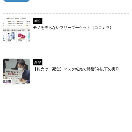
紹介
モノを売らないフリーマーケット【ココナラ】
雑記
【転売ヤー死亡】マスク転売で懲役5年以下の実刑