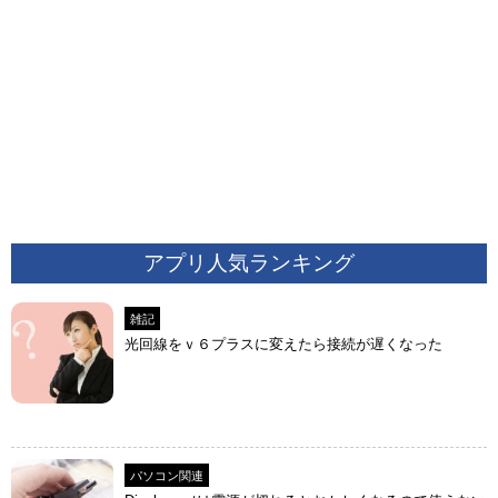
アプリ人気ランキング
雑記
光回線をｖ６プラスに変えたら接続が遅くなった
パソコン関連