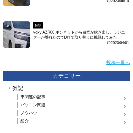
2023/06/14
雑記
voxy AZR60 ボンネットから白煙が吹き出し、ラジエー
ターが壊れたのでDIYで取り替えに挑戦してみた
2023/04/01
投稿一覧へ
カテゴリー
雑記
車関連の記事
パソコン関連
ノウハウ
紹介