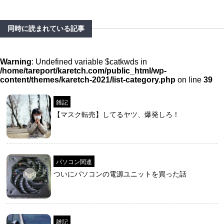
同時に読まれている記事
Warning
: Undefined variable $catkwds in
/home/tareport/karetch.com/public_html/wp-
content/themes/karetch-2021/list-category.php
on line
39
雑記
【マスク転売】してるヤツ、爆発しろ！
パソコン関連
ついにパソコンの電源ユニットを買った話
雑記