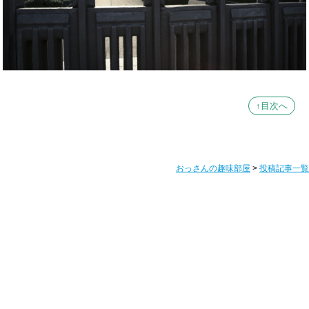
↑目次へ
おっさんの趣味部屋
>
投稿記事一覧