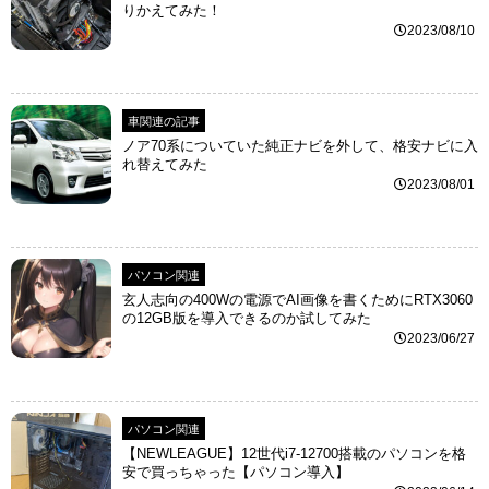
りかえてみた！
2023/08/10
車関連の記事
ノア70系についていた純正ナビを外して、格安ナビに入
れ替えてみた
2023/08/01
パソコン関連
玄人志向の400Wの電源でAI画像を書くためにRTX3060
の12GB版を導入できるのか試してみた
2023/06/27
パソコン関連
【NEWLEAGUE】12世代i7-12700搭載のパソコンを格
安で買っちゃった【パソコン導入】