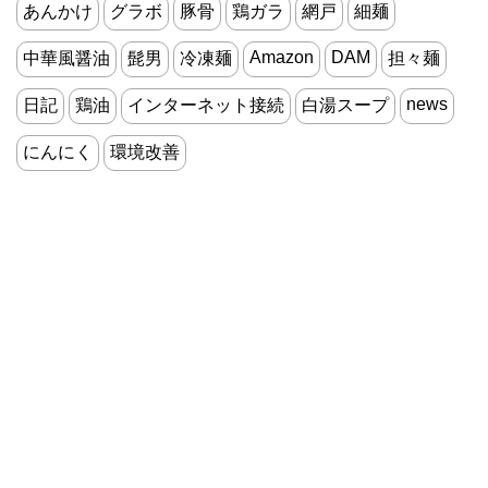
あんかけ
グラボ
豚骨
鶏ガラ
網戸
細麺
Amazon
DAM
中華風醤油
髭男
冷凍麺
担々麺
news
日記
鶏油
インターネット接続
白湯スープ
にんにく
環境改善