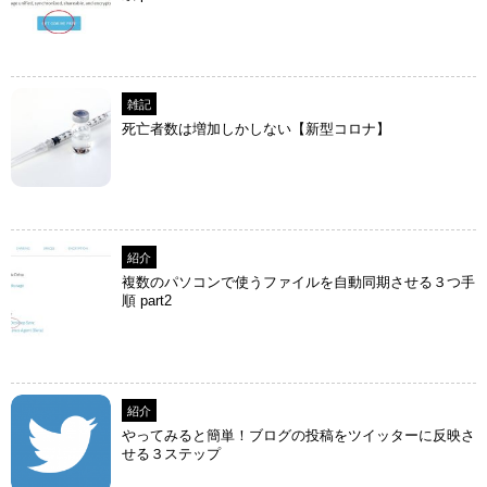
雑記
死亡者数は増加しかしない【新型コロナ】
紹介
複数のパソコンで使うファイルを自動同期させる３つ手
順 part2
紹介
やってみると簡単！ブログの投稿をツイッターに反映さ
せる３ステップ