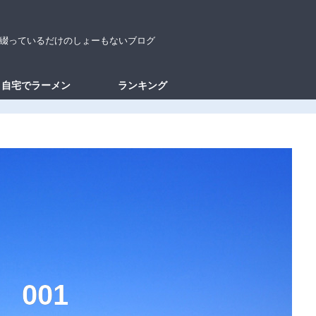
綴っているだけのしょーもないブログ
自宅でラーメン
ランキング
0
0
1