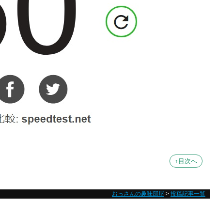
↑目次へ
おっさんの趣味部屋
>
投稿記事一覧