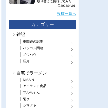
取り替えに挑戦してみた
2023/04/01
投稿一覧へ
カテゴリー
雑記
車関連の記事
パソコン関連
ノウハウ
紹介
自宅でラーメン
NISSIN
アイランド食品
マルちゃん
菊水
シマダヤ