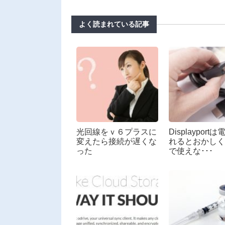
よく読まれている記事
光回線をｖ６プラスに
Displayport
変えたら接続が遅くな
れるとおかしく
った
で使えな･･･