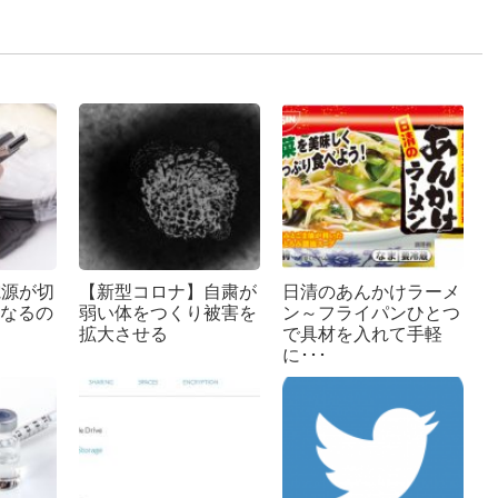
は電源が切
【新型コロナ】自粛が
日清のあんかけラーメ
なるの
弱い体をつくり被害を
ン～フライパンひとつ
拡大させる
で具材を入れて手軽
に･･･