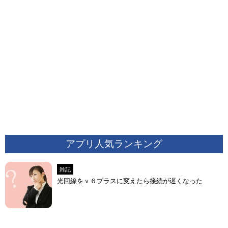
アプリ人気ランキング
雑記
光回線をｖ６プラスに変えたら接続が遅くなった