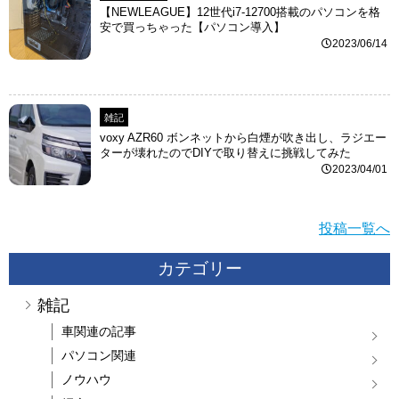
【NEWLEAGUE】12世代i7-12700搭載のパソコンを格
安で買っちゃった【パソコン導入】
2023/06/14
雑記
voxy AZR60 ボンネットから白煙が吹き出し、ラジエー
ターが壊れたのでDIYで取り替えに挑戦してみた
2023/04/01
投稿一覧へ
カテゴリー
雑記
車関連の記事
パソコン関連
ノウハウ