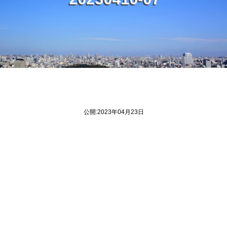
2
4
-
2
0
3
0
1
0
0
7
公開:2023年04月23日