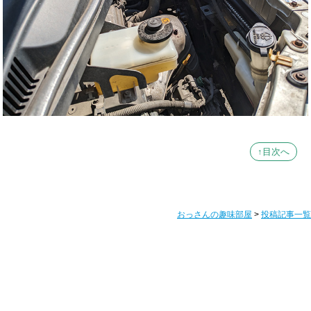
↑目次へ
おっさんの趣味部屋
>
投稿記事一覧