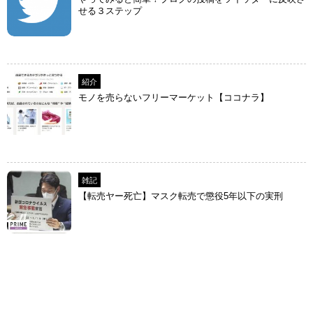
せる３ステップ
紹介
モノを売らないフリーマーケット【ココナラ】
雑記
【転売ヤー死亡】マスク転売で懲役5年以下の実刑