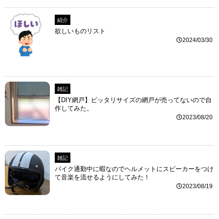
紹介
欲しいものリスト
2024/03/30
雑記
【DIY網戸】ピッタリサイズの網戸が売ってないので自
作してみた。
2023/08/20
雑記
バイク通勤中に暇なのでヘルメットにスピーカーをつけ
て音楽を流せるようにしてみた！
2023/08/19