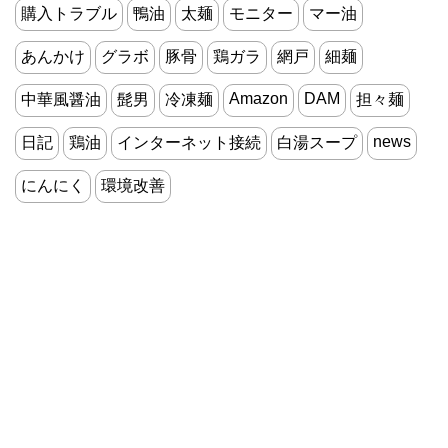
購入トラブル
鴨油
太麺
モニター
マー油
あんかけ
グラボ
豚骨
鶏ガラ
網戸
細麺
Amazon
DAM
中華風醤油
髭男
冷凍麺
担々麺
news
日記
鶏油
インターネット接続
白湯スープ
にんにく
環境改善