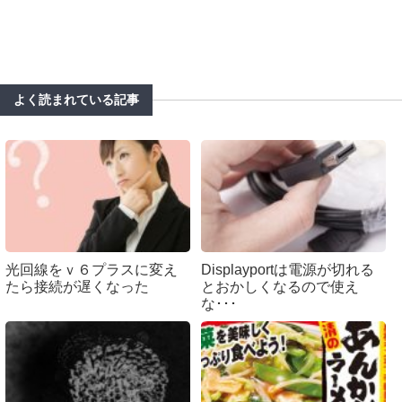
よく読まれている記事
光回線をｖ６プラスに変え
Displayportは電源が切れる
たら接続が遅くなった
とおかしくなるので使え
な･･･