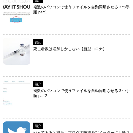
紹介
複数のパソコンで使うファイルを自動同期させる３つ手
順 part1
雑記
死亡者数は増加しかしない【新型コロナ】
紹介
複数のパソコンで使うファイルを自動同期させる３つ手
順 part2
紹介
やってみると簡単！ブログの投稿をツイッターに反映さ