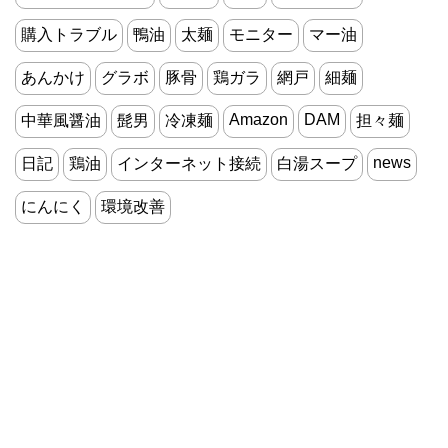
購入トラブル
鴨油
太麺
モニター
マー油
あんかけ
グラボ
豚骨
鶏ガラ
網戸
細麺
Amazon
DAM
中華風醤油
髭男
冷凍麺
担々麺
news
日記
鶏油
インターネット接続
白湯スープ
にんにく
環境改善