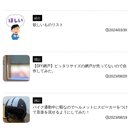
紹介
欲しいものリスト
2024/03/30
雑記
【DIY網戸】ピッタリサイズの網戸が売ってないので自
作してみた。
2023/08/20
雑記
バイク通勤中に暇なのでヘルメットにスピーカーをつけ
て音楽を流せるようにしてみた！
2023/08/19