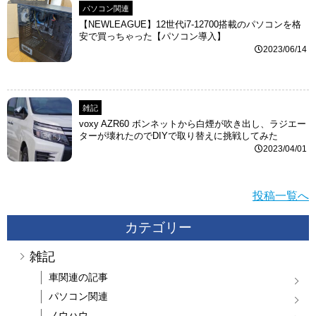
パソコン関連
【NEWLEAGUE】12世代i7-12700搭載のパソコンを格
安で買っちゃった【パソコン導入】
2023/06/14
雑記
voxy AZR60 ボンネットから白煙が吹き出し、ラジエー
ターが壊れたのでDIYで取り替えに挑戦してみた
2023/04/01
投稿一覧へ
カテゴリー
雑記
車関連の記事
パソコン関連
ノウハウ