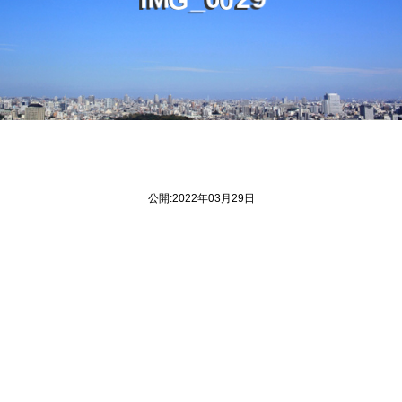
M
_
9
公開:2022年03月29日