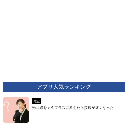
アプリ人気ランキング
雑記
光回線をｖ６プラスに変えたら接続が遅くなった