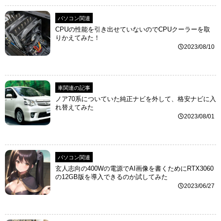
パソコン関連
CPUの性能を引き出せていないのでCPUクーラーを取
りかえてみた！
2023/08/10
車関連の記事
ノア70系についていた純正ナビを外して、格安ナビに入
れ替えてみた
2023/08/01
パソコン関連
玄人志向の400Wの電源でAI画像を書くためにRTX3060
の12GB版を導入できるのか試してみた
2023/06/27