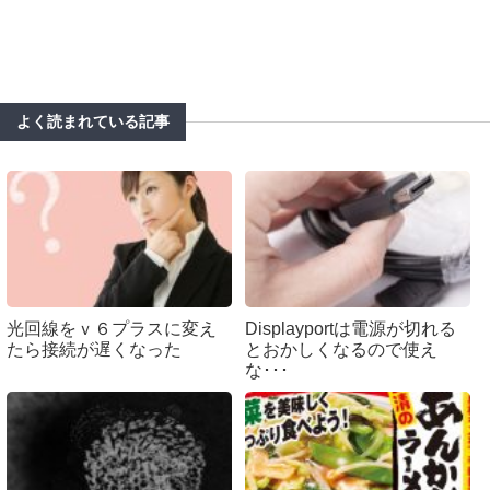
よく読まれている記事
光回線をｖ６プラスに変え
Displayportは電源が切れる
たら接続が遅くなった
とおかしくなるので使え
な･･･