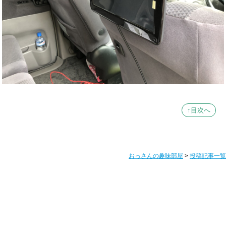
↑目次へ
おっさんの趣味部屋
>
投稿記事一覧