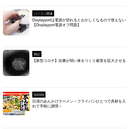
パソコン関連
Displayportは電源が切れるとおかしくなるので使えない
【Displayport電源オフ問題】
雑記
【新型コロナ】自粛が弱い体をつくり被害を拡大させる
NISSIN
日清のあんかけラーメン～フライパンひとつで具材を入
れて手軽に調理～