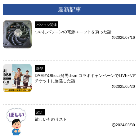
最新記事
パソコン関連
ついにパソコンの電源ユニットを買った話
2026/07/16
雑記
DAMのOfficial髭男dism コラボキャンペーンでLIVEペア
チケットに当選した話
2025/05/20
紹介
欲しいものリスト
2024/03/30