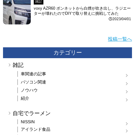
雑記
voxy AZR60 ボンネットから白煙が吹き出し、ラジエー
ターが壊れたのでDIYで取り替えに挑戦してみた
2023/04/01
投稿一覧へ
カテゴリー
雑記
車関連の記事
パソコン関連
ノウハウ
紹介
自宅でラーメン
NISSIN
アイランド食品