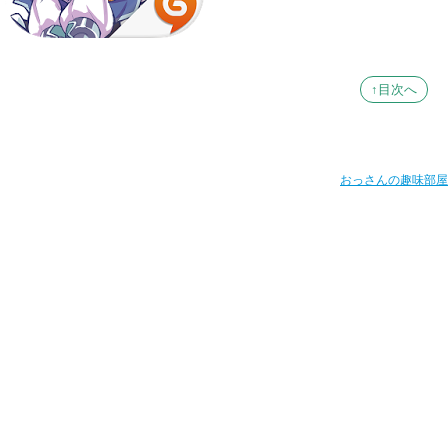
↑目次へ
おっさんの趣味部屋