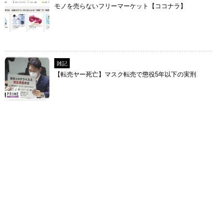
モノを売らないフリーマーケット【ココナラ】
雑記
【転売ヤー死亡】マスク転売で懲役5年以下の実刑