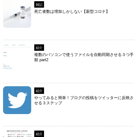
雑記
死亡者数は増加しかしない【新型コロナ】
紹介
複数のパソコンで使うファイルを自動同期させる３つ手
順 part2
紹介
やってみると簡単！ブログの投稿をツイッターに反映さ
せる３ステップ
紹介