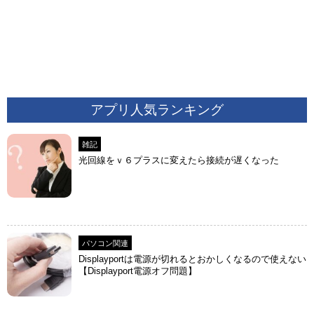
アプリ人気ランキング
雑記
光回線をｖ６プラスに変えたら接続が遅くなった
パソコン関連
Displayportは電源が切れるとおかしくなるので使えない
【Displayport電源オフ問題】