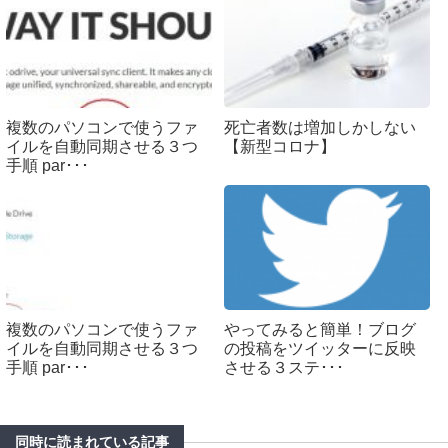
複数のパソコンで使うファ
死亡者数は増加しかしない
イルを自動同期させる３つ
【新型コロナ】
手順 par･･･
複数のパソコンで使うファ
やってみると簡単！ブログ
イルを自動同期させる３つ
の投稿をツイッターに反映
手順 par･･･
させる３ステ･･･
同時に読まれている記事