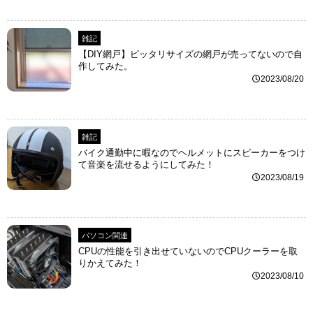
雑記
【DIY網戸】ピッタリサイズの網戸が売ってないので自
作してみた。
2023/08/20
雑記
バイク通勤中に暇なのでヘルメットにスピーカーをつけ
て音楽を流せるようにしてみた！
2023/08/19
パソコン関連
CPUの性能を引き出せていないのでCPUクーラーを取
りかえてみた！
2023/08/10