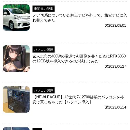
車関連の記事
ノア70系についていた純正ナビを外して、格安ナビに入
れ替えてみた
2023/08/01
パソコン関連
玄人志向の400Wの電源でAI画像を書くためにRTX3060
の12GB版を導入できるのか試してみた
2023/06/27
パソコン関連
【NEWLEAGUE】12世代i7-12700搭載のパソコンを格
安で買っちゃった【パソコン導入】
2023/06/14