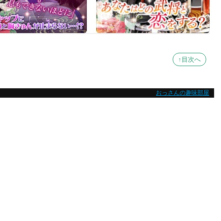
↑目次へ
おっさんの趣味部屋