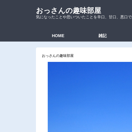
おっさんの趣味部屋
気になったことや思いついたことを辛口、甘口、悪口で
HOME
雑記
おっさんの趣味部屋