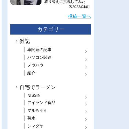
取り替えに挑戦してみた
2023/04/01
投稿一覧へ
カテゴリー
雑記
車関連の記事
パソコン関連
ノウハウ
紹介
自宅でラーメン
NISSIN
アイランド食品
マルちゃん
菊水
シマダヤ