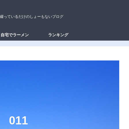
綴っているだけのしょーもないブログ
自宅でラーメン
ランキング
1
1
0